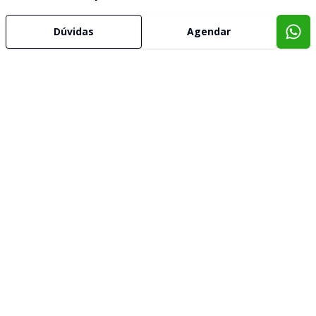
Dúvidas
Agendar