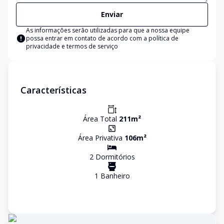
Enviar
As informações serão utilizadas para que a nossa equipe
possa entrar em contato de acordo com a
política de
privacidade e termos de serviço
Características
Área Total
211
m²
Área Privativa
106
m²
2
Dormitório
s
1
Banheiro