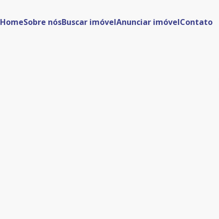
Home
Sobre nós
Buscar imóvel
Anunciar imóvel
Contato