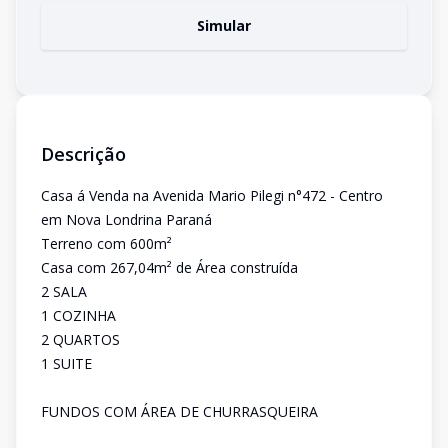
Simular
Descrição
Casa á Venda na Avenida Mario Pilegi n°472 - Centro
em Nova Londrina Paraná
Terreno com 600m²
Casa com 267,04m² de Área construída
2 SALA
1 COZINHA
2 QUARTOS
1 SUITE
FUNDOS COM ÁREA DE CHURRASQUEIRA