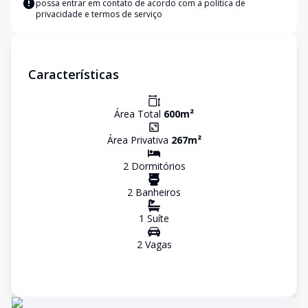
possa entrar em contato de acordo com a
política de
privacidade e termos de serviço
Características
Área Total
600
m²
Área Privativa
267
m²
2
Dormitório
s
2
Banheiro
s
1
Suíte
2
Vaga
s