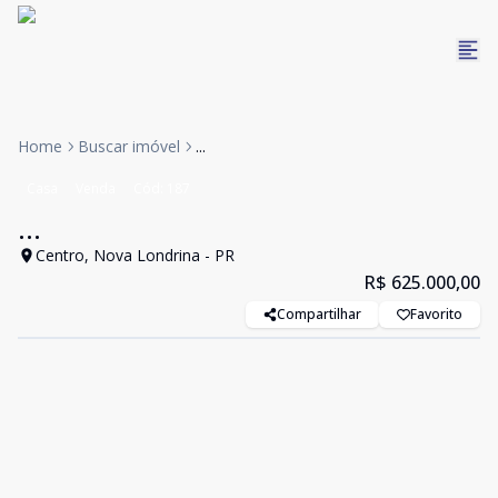
Home
Buscar imóvel
...
Casa
Venda
Cód:
187
...
Centro, Nova Londrina - PR
R$ 625.000,00
Compartilhar
Favorito