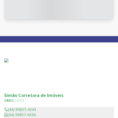
Simão Corretora de Imóveis
CRECI:
J 6753
(44) 99857-4344
(44) 99857-4344