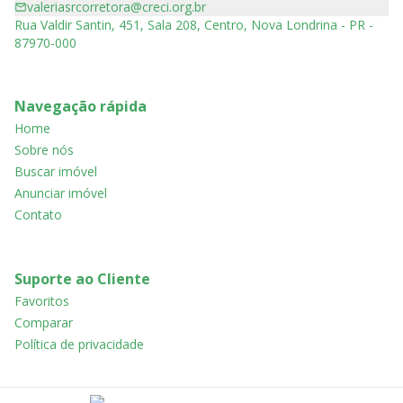
valeriasrcorretora@creci.org.br
Rua Valdir Santin, 451, Sala 208, Centro, Nova Londrina - PR -
87970-000
Navegação rápida
Home
Sobre nós
Buscar imóvel
Anunciar imóvel
Contato
Suporte ao Cliente
Favoritos
Comparar
Política de privacidade