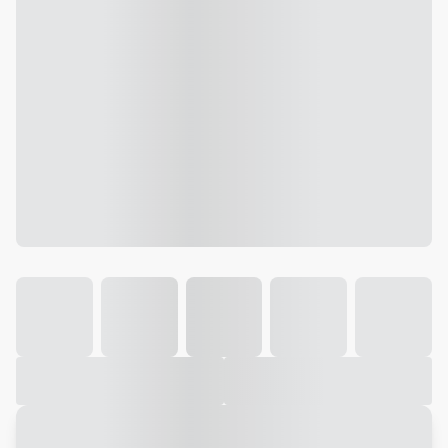
Galeria
Vídeo