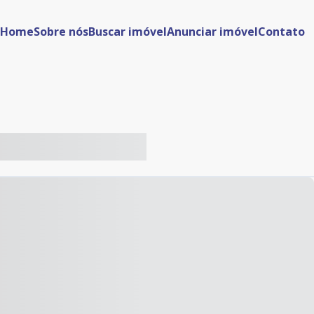
Home
Sobre nós
Buscar imóvel
Anunciar imóvel
Contato
-- ----- ----- --- ------