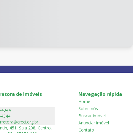
retora de Imóveis
Navegação rápida
Home
Sobre nós
7-4344
Buscar imóvel
-4344
orretora@creci.org.br
Anunciar imóvel
ntin, 451, Sala 208, Centro,
Contato