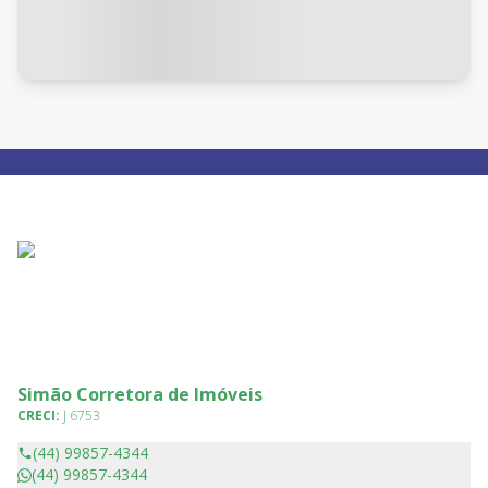
Simão Corretora de Imóveis
CRECI:
J 6753
(44) 99857-4344
(44) 99857-4344