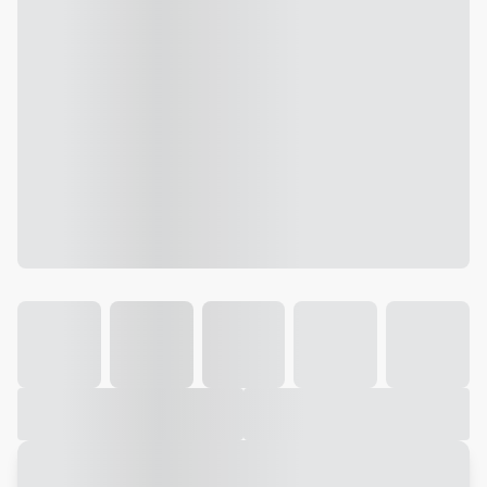
Galeria
Vídeo