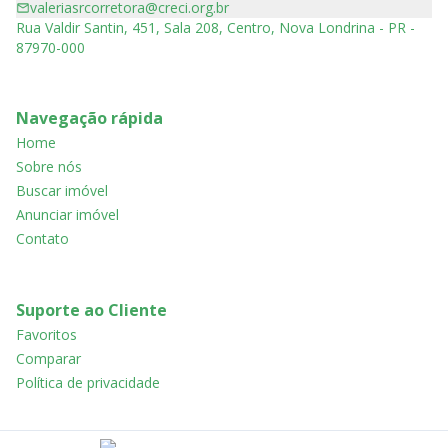
valeriasrcorretora@creci.org.br
Rua Valdir Santin, 451, Sala 208, Centro, Nova Londrina - PR -
87970-000
Navegação rápida
Home
Sobre nós
Buscar imóvel
Anunciar imóvel
Contato
Suporte ao Cliente
Favoritos
Comparar
Política de privacidade